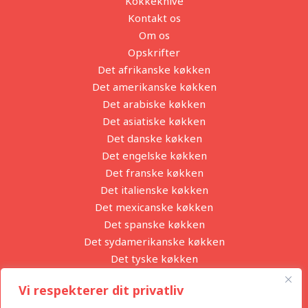
Kokkeknive
Kontakt os
Om os
Opskrifter
Det afrikanske køkken
Det amerikanske køkken
Det arabiske køkken
Det asiatiske køkken
Det danske køkken
Det engelske køkken
Det franske køkken
Det italienske køkken
Det mexicanske køkken
Det spanske køkken
Det sydamerikanske køkken
Det tyske køkken
Partnere
Vi respekterer dit privatliv
Privatlivspolitik