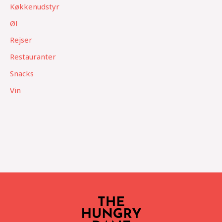
Køkkenudstyr
Øl
Rejser
Restauranter
Snacks
Vin