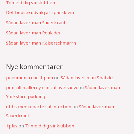
Tilmeld dig vinklubben
Det bedste udvalg af spansk vin
Sådan laver man Sauerkraut
Sådan laver man Rouladen
Sådan laver man Kaiserschmarrn
Nye kommentarer
pneumonia chest pain
on
Sådan laver man Spätzle
penicillin allergy clinical overview
on
Sådan laver man
Yorkshire pudding
otitis media bacterial infection
on
Sådan laver man
Sauerkraut
1plus
on
Tilmeld dig vinklubben