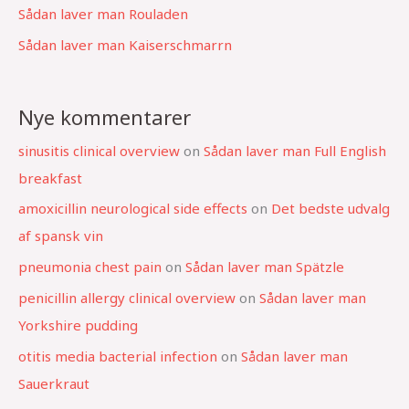
Sådan laver man Rouladen
Sådan laver man Kaiserschmarrn
Nye kommentarer
sinusitis clinical overview
on
Sådan laver man Full English
breakfast
amoxicillin neurological side effects
on
Det bedste udvalg
af spansk vin
pneumonia chest pain
on
Sådan laver man Spätzle
penicillin allergy clinical overview
on
Sådan laver man
Yorkshire pudding
otitis media bacterial infection
on
Sådan laver man
Sauerkraut