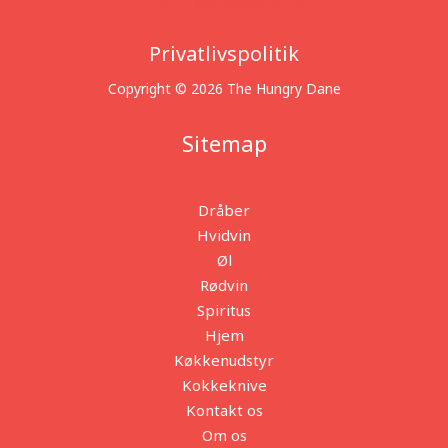
|
Email:
info@linbech.com
Privatlivspolitik
Copyright © 2026 The Hungry Dane
Sitemap
Dråber
Hvidvin
Øl
Rødvin
Spiritus
Hjem
Køkkenudstyr
Kokkeknive
Kontakt os
Om os