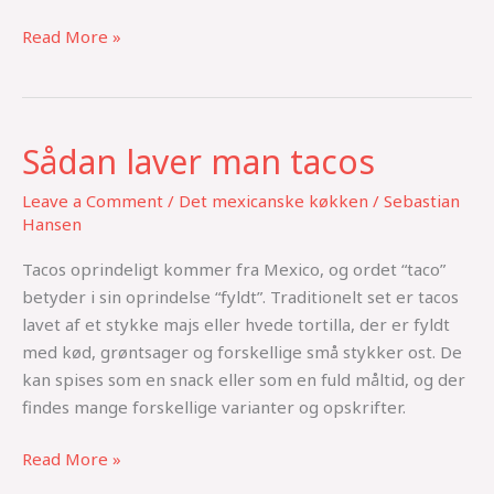
Read More »
Sådan laver man tacos
Sådan
laver
Leave a Comment
/
Det mexicanske køkken
/
Sebastian
man
Hansen
tacos
Tacos oprindeligt kommer fra Mexico, og ordet “taco”
betyder i sin oprindelse “fyldt”. Traditionelt set er tacos
lavet af et stykke majs eller hvede tortilla, der er fyldt
med kød, grøntsager og forskellige små stykker ost. De
kan spises som en snack eller som en fuld måltid, og der
findes mange forskellige varianter og opskrifter.
Read More »