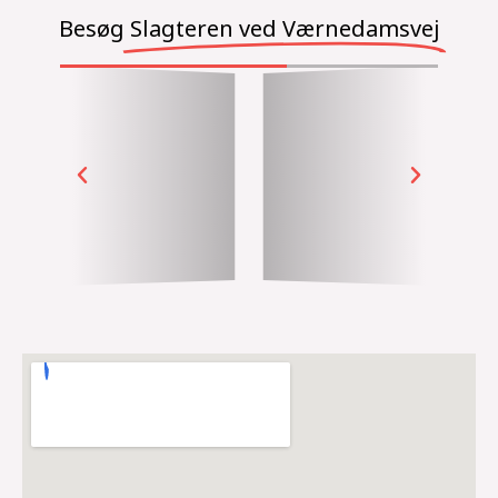
Besøg
Slagteren ved Værnedamsvej