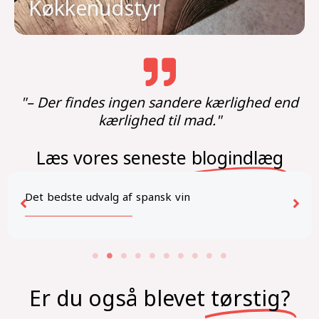
Køkkenudstyr
"– Der findes ingen sandere kærlighed end
kærlighed til mad."
Læs vores seneste
blogindlæg
Sådan laver man Sauerkraut
Er du også blevet
tørstig?