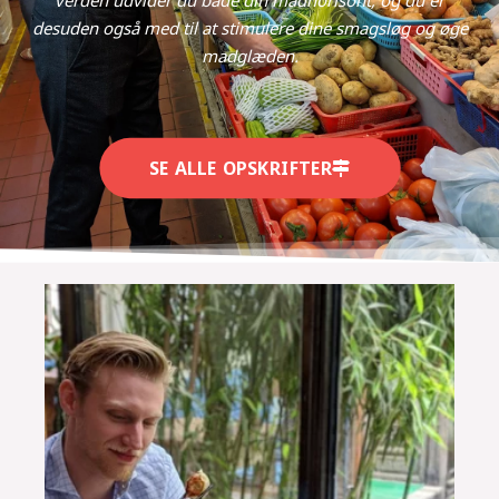
desuden også med til at stimulere dine smagsløg og øge
madglæden.
SE ALLE OPSKRIFTER