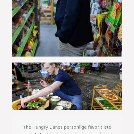
The Hungry Danes personlige favoritliste