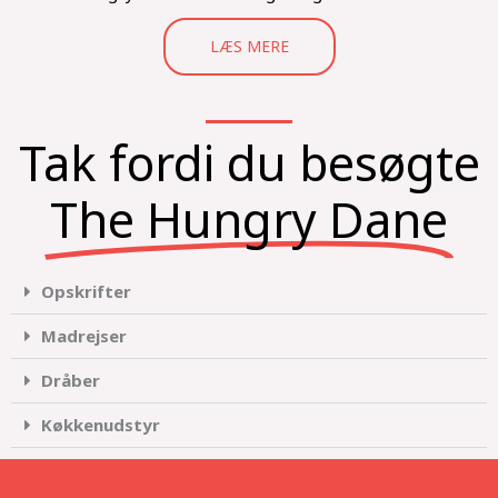
LÆS MERE
Tak fordi du besøgte
The Hungry Dane
Opskrifter
Madrejser
Dråber
Køkkenudstyr