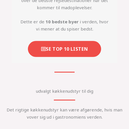
over de bedste rejsedestinationer når det
kommer til madoplevelser.
Dette er de
10 bedste byer
i verden, hvor
vi mener at du spiser bedst.
SE TOP 10 LISTEN
udvalgt køkkenudstyr til dig
Det rigtige køkkenudstyr kan være afgørende, hvis man
vover sig ud i gastronomiens verden.