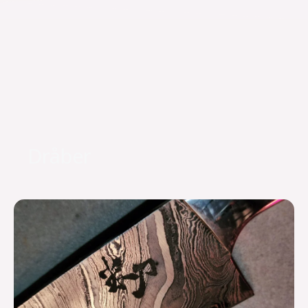
Dråber