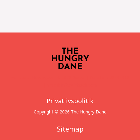
Adresse:
Nurdugsvej 4, 2670 Greve |
Telefon:
20464690
|
Email:
info@linbech.com
Privatlivspolitik
Copyright © 2026 The Hungry Dane
Sitemap