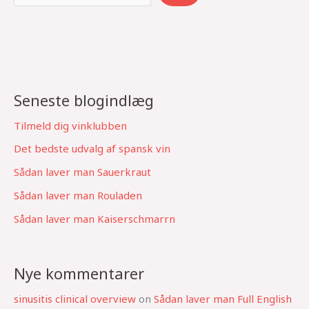
e
a
r
c
h
Seneste blogindlæg
Tilmeld dig vinklubben
Det bedste udvalg af spansk vin
Sådan laver man Sauerkraut
Sådan laver man Rouladen
Sådan laver man Kaiserschmarrn
Nye kommentarer
sinusitis clinical overview
on
Sådan laver man Full English