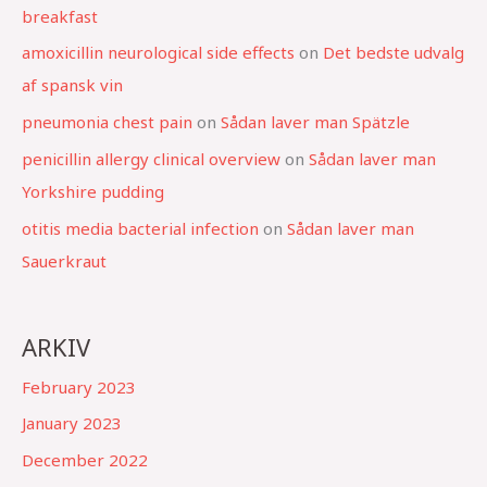
breakfast
amoxicillin neurological side effects
on
Det bedste udvalg
af spansk vin
pneumonia chest pain
on
Sådan laver man Spätzle
penicillin allergy clinical overview
on
Sådan laver man
Yorkshire pudding
otitis media bacterial infection
on
Sådan laver man
Sauerkraut
ARKIV
February 2023
January 2023
December 2022