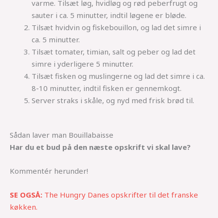
varme. Tilsæt løg, hvidløg og rød peberfrugt og
sauter i ca. 5 minutter, indtil løgene er bløde.
Tilsæt hvidvin og fiskebouillon, og lad det simre i
ca. 5 minutter.
Tilsæt tomater, timian, salt og peber og lad det
simre i yderligere 5 minutter.
Tilsæt fisken og muslingerne og lad det simre i ca.
8-10 minutter, indtil fisken er gennemkogt.
Server straks i skåle, og nyd med frisk brød til.
Sådan laver man Bouillabaisse
Har du et bud på den næste opskrift vi skal lave?
Kommentér herunder!
SE OGSÅ:
The Hungry Danes opskrifter til det franske
køkken.