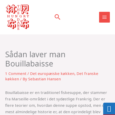
Skip
to
content
Sådan laver man
Bouillabaisse
1 Comment
/
Det europæiske køkken
,
Det franske
køkken
/ By
Sebastian Hansen
Bouillabaisse er en traditionel fiskesuppe, der stammer
fra Marseille-området i det sydøstlige Frankrig. Der er
flere teorier om, hvordan denne suppe opstod, men den
mest almindelige historie er, at den oprindeligt blev