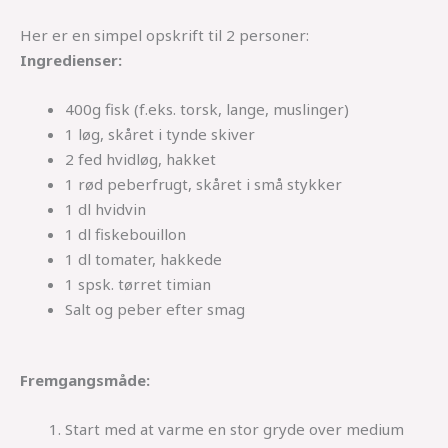
Her er en simpel opskrift til 2 personer:
Ingredienser:
400g fisk (f.eks. torsk, lange, muslinger)
1 løg, skåret i tynde skiver
2 fed hvidløg, hakket
1 rød peberfrugt, skåret i små stykker
1 dl hvidvin
1 dl fiskebouillon
1 dl tomater, hakkede
1 spsk. tørret timian
Salt og peber efter smag
Fremgangsmåde:
Start med at varme en stor gryde over medium