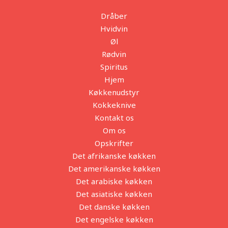
Dråber
Hvidvin
Øl
Rødvin
Spiritus
Hjem
Køkkenudstyr
Kokkeknive
Kontakt os
Om os
Opskrifter
Det afrikanske køkken
Det amerikanske køkken
Det arabiske køkken
Det asiatiske køkken
Det danske køkken
Det engelske køkken