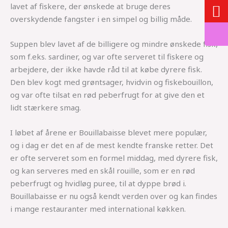
lavet af fiskere, der ønskede at bruge deres
overskydende fangster i en simpel og billig måde.
Suppen blev lavet af de billigere og mindre ønskede fisk,
som f.eks. sardiner, og var ofte serveret til fiskere og
arbejdere, der ikke havde råd til at købe dyrere fisk.
Den blev kogt med grøntsager, hvidvin og fiskebouillon,
og var ofte tilsat en rød peberfrugt for at give den et
lidt stærkere smag.
I løbet af årene er Bouillabaisse blevet mere populær,
og i dag er det en af ​​de mest kendte franske retter. Det
er ofte serveret som en formel middag, med dyrere fisk,
og kan serveres med en skål rouille, som er en rød
peberfrugt og hvidløg puree, til at dyppe brød i.
Bouillabaisse er nu også kendt verden over og kan findes
i mange restauranter med international køkken.