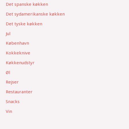
Det spanske køkken
Det sydamerikanske køkken
Det tyske køkken
Jul
København
Kokkeknive
Køkkenudstyr
Øl
Rejser
Restauranter
Snacks
Vin