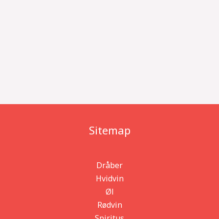
Sitemap
Dråber
Hvidvin
Øl
Rødvin
Spiritus