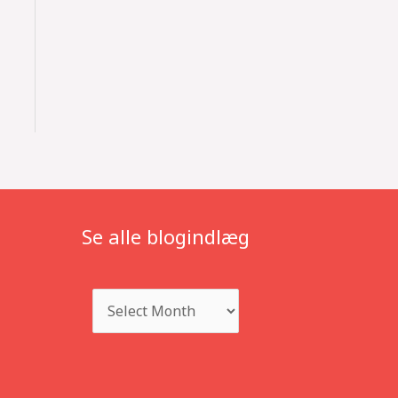
Se alle blogindlæg
Archives