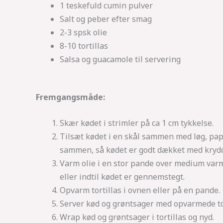
1 teskefuld cumin pulver
Salt og peber efter smag
2-3 spsk olie
8-10 tortillas
Salsa og guacamole til servering
Fremgangsmåde:
Skær kødet i strimler på ca 1 cm tykkelse.
Tilsæt kødet i en skål sammen med løg, papr
sammen, så kødet er godt dækket med krydd
Varm olie i en stor pande over medium varme.
eller indtil kødet er gennemstegt.
Opvarm tortillas i ovnen eller på en pande.
Server kød og grøntsager med opvarmede tor
Wrap kød og grøntsager i tortillas og nyd.