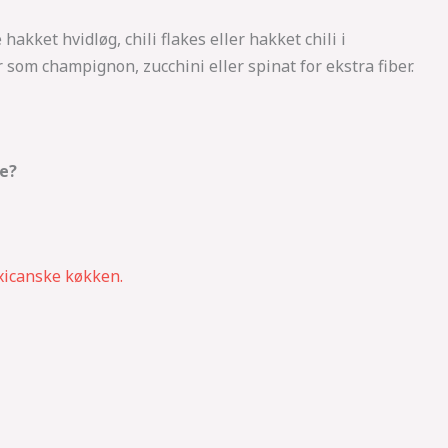
hakket hvidløg, chili flakes eller hakket chili i
r som champignon, zucchini eller spinat for ekstra fiber.
ve?
xicanske køkken.