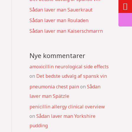
Sådan laver man Sauerkraut
Sådan laver man Rouladen
Sådan laver man Kaiserschmarrn
Nye kommentarer
amoxicillin neurological side effects
on
Det bedste udvalg af spansk vin
pneumonia chest pain
on
Sådan
laver man Spätzle
penicillin allergy clinical overview
on
Sådan laver man Yorkshire
pudding