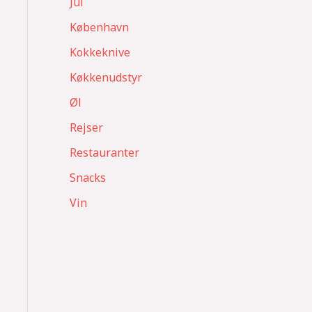
Jul
København
Kokkeknive
Køkkenudstyr
Øl
Rejser
Restauranter
Snacks
Vin