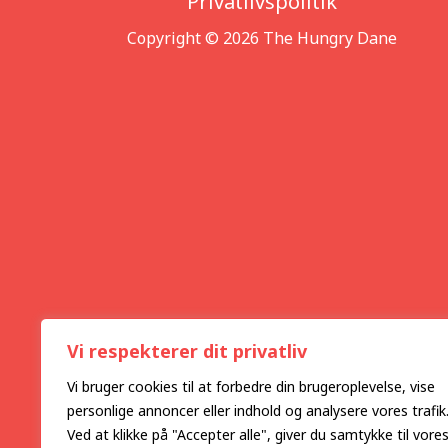
Privatlivspolitik
Copyright © 2026 The Hungry Dane
Vi respekterer dit privatliv
Vi bruger cookies til at forbedre din brugeroplevelse, vise
personlige annoncer eller indhold og analysere vores trafik
Ved at klikke på "Accepter alle", giver du samtykke til vore