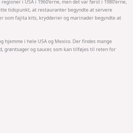
 regioner i USA i 1960’erne, men det var først i 1980’erne,
ette tidspunkt, at restauranter begyndte at servere
r som fajita kits, krydderier og marinader begyndte at
r og hjemme i hele USA og Mexico. Der findes mange
, grøntsager og saucer, som kan tilføjes til reten for