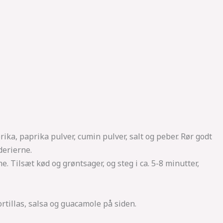
ika, paprika pulver, cumin pulver, salt og peber. Rør godt
erierne.
 Tilsæt kød og grøntsager, og steg i ca. 5-8 minutter,
tillas, salsa og guacamole på siden.