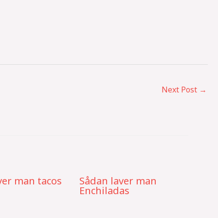
Next Post
→
ver man tacos
Sådan laver man
Enchiladas