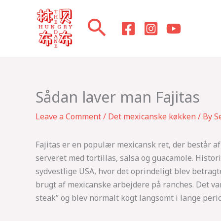
Skip
to
content
Sådan laver man Fajitas
Leave a Comment
/
Det mexicanske køkken
/ By
S
Fajitas er en populær mexicansk ret, der består af
serveret med tortillas, salsa og guacamole. Histori
sydvestlige USA, hvor det oprindeligt blev betragt
brugt af mexicanske arbejdere på ranches. Det var t
steak” og blev normalt kogt langsomt i lange perio