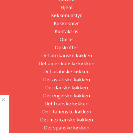
Hjem
Køkkenudstyr
Kokkeknive
Kontakt os
Om os
Opskrifter
Det afrikanske køkken
Det amerikanske køkken
Det arabiske køkken
Det asiatiske køkken
Det danske køkken
Det engelske køkken
Det franske køkken
Det italienske køkken
Det mexicanske køkken
.
Det spanske køkken
s