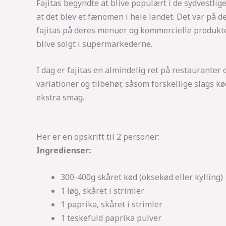
Fajitas begyndte at blive populært i de sydvestlige
at det blev et fænomen i hele landet. Det var på d
fajitas på deres menuer og kommercielle produkte
blive solgt i supermarkederne.
I dag er fajitas en almindelig ret på restaurante
variationer og tilbehør, såsom forskellige slags kød
ekstra smag.
Her er en opskrift til 2 personer:
Ingredienser:
300-400g skåret kød (oksekød eller kylling)
1 løg, skåret i strimler
1 paprika, skåret i strimler
1 teskefuld paprika pulver