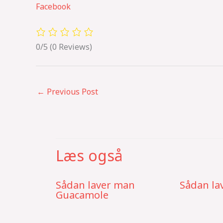
Facebook
0/5
(0 Reviews)
←
Previous Post
Læs også
Sådan laver man
Sådan la
Guacamole