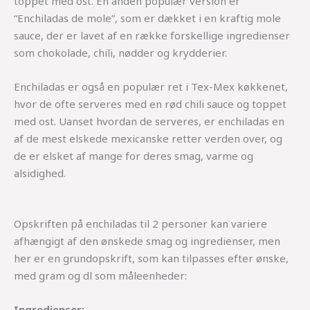
toppet med ost. En anden populær version er
“Enchiladas de mole”, som er dækket i en kraftig mole
sauce, der er lavet af en række forskellige ingredienser
som chokolade, chili, nødder og krydderier.
Enchiladas er også en populær ret i Tex-Mex køkkenet,
hvor de ofte serveres med en rød chili sauce og toppet
med ost. Uanset hvordan de serveres, er enchiladas en
af de mest elskede mexicanske retter verden over, og
de er elsket af mange for deres smag, varme og
alsidighed.
Opskriften på enchiladas til 2 personer kan variere
afhængigt af den ønskede smag og ingredienser, men
her er en grundopskrift, som kan tilpasses efter ønske,
med gram og dl som måleenheder:
Ingredienser: