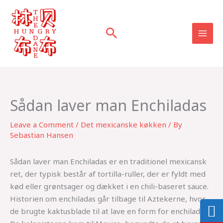
Skip
to
content
Sådan laver man Enchiladas
Leave a Comment
/
Det mexicanske køkken
/ By
Sebastian Hansen
Sådan laver man Enchiladas er en traditionel mexicansk
ret, der typisk består af tortilla-ruller, der er fyldt med
kød eller grøntsager og dækket i en chili-baseret sauce.
Historien om enchiladas går tilbage til Aztekerne, hvor
de brugte kaktusblade til at lave en form for enchiladas.