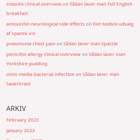
sinusitis clinical overview
on
Sådan laver man Full English
breakfast
amoxicillin neurological side effects
on
Det bedste udvalg
af spansk vin
pneumonia chest pain
on
Sådan laver man Spätzle
penicillin allergy clinical overview
on
Sådan laver man
Yorkshire pudding
otitis media bacterial infection
on
Sådan laver man
Sauerkraut
ARKIV
February 2023
January 2023