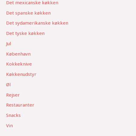
Det mexicanske køkken
Det spanske køkken
Det sydamerikanske køkken
Det tyske køkken
Jul
København
Kokkeknive
Køkkenudstyr
Øl
Rejser
Restauranter
Snacks
Vin