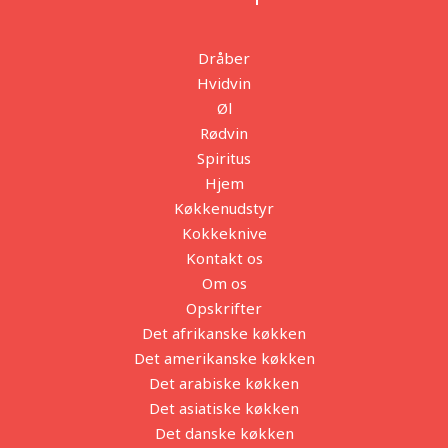
Dråber
Hvidvin
Øl
Rødvin
Spiritus
Hjem
Køkkenudstyr
Kokkeknive
Kontakt os
Om os
Opskrifter
Det afrikanske køkken
Det amerikanske køkken
Det arabiske køkken
Det asiatiske køkken
Det danske køkken