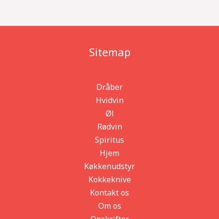
Sitemap
Dråber
Hvidvin
Øl
Rødvin
Spiritus
Hjem
Køkkenudstyr
Kokkeknive
Kontakt os
Om os
Opskrifter