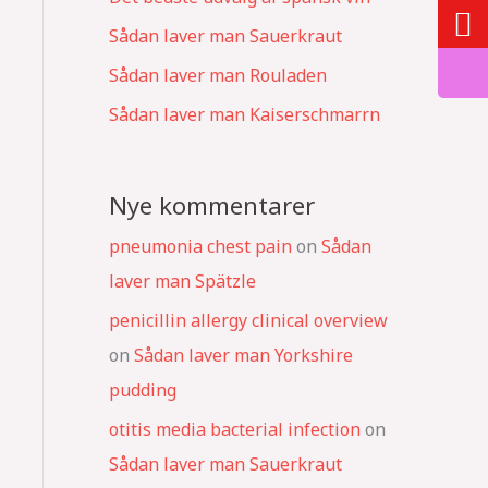
Sådan laver man Sauerkraut
Sådan laver man Rouladen
Sådan laver man Kaiserschmarrn
Nye kommentarer
pneumonia chest pain
on
Sådan
laver man Spätzle
penicillin allergy clinical overview
on
Sådan laver man Yorkshire
pudding
otitis media bacterial infection
on
Sådan laver man Sauerkraut