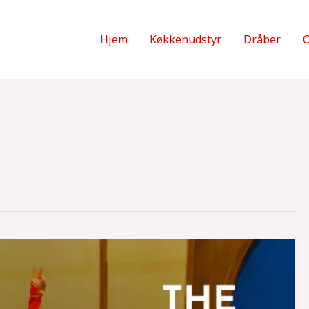
Hjem
Køkkenudstyr
Dråber
O