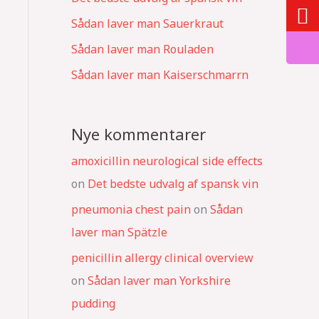
Sådan laver man Sauerkraut
Sådan laver man Rouladen
Sådan laver man Kaiserschmarrn
Nye kommentarer
amoxicillin neurological side effects
on
Det bedste udvalg af spansk vin
pneumonia chest pain
on
Sådan
laver man Spätzle
penicillin allergy clinical overview
on
Sådan laver man Yorkshire
pudding