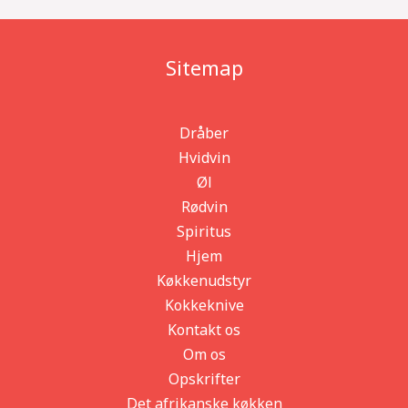
Sitemap
Dråber
Hvidvin
Øl
Rødvin
Spiritus
Hjem
Køkkenudstyr
Kokkeknive
Kontakt os
Om os
Opskrifter
Det afrikanske køkken