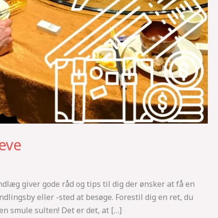
leve
læg giver gode råd og tips til dig der ønsker at få en
dlingsby eller -sted at besøge. Forestil dig en ret, du
 en smule sulten! Det er det, at […]