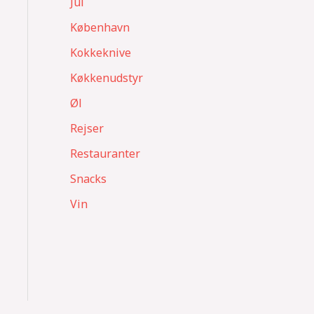
Jul
København
Kokkeknive
Køkkenudstyr
Øl
Rejser
Restauranter
Snacks
Vin