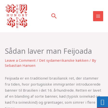
Skip
to
content
Sådan laver man Feijoada
Leave a Comment
/
Det sydamerikanske køkken
/ By
Sebastian Hansen
Feijoada er en traditionel brasiliansk ret, der stammer
fra tiden, hvor portugisiske immigranter introducerede
bønner til Brasilien i det 16. århundrede. Retten er lavet
af en blanding af sorte bønner, kød (typisk svinekød og
kød fra svineskind) og grøntsager, som simrer i flere