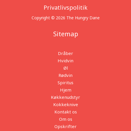
Privatlivspolitik
Copyright © 2026 The Hungry Dane
Sitemap
Dråber
Hvidvin
Øl
Rødvin
Spiritus
Hjem
Køkkenudstyr
Kokkeknive
Kontakt os
Om os
Opskrifter