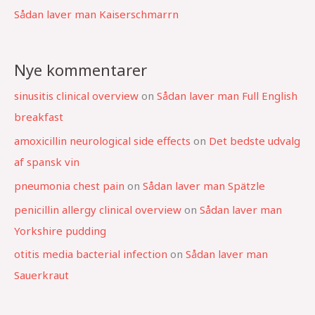
Sådan laver man Kaiserschmarrn
Nye kommentarer
sinusitis clinical overview
on
Sådan laver man Full English
breakfast
amoxicillin neurological side effects
on
Det bedste udvalg
af spansk vin
pneumonia chest pain
on
Sådan laver man Spätzle
penicillin allergy clinical overview
on
Sådan laver man
Yorkshire pudding
otitis media bacterial infection
on
Sådan laver man
Sauerkraut