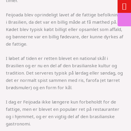
timer.
Feijoada blev oprindeligt lavet af de fattige befolkninger
i Brasilien, da det var en billig måde at få mæthed på.
Kødet blev typisk købt billigt eller opsamlet som affald,
og bønnerne var en billig fødevare, der kunne dyrkes af
de fattige.
I løbet af tiden er retten blevet en national skål i
Brasilien og er nu en del af den brasilianske kultur og
tradition. Det serveres typisk på lørdag eller søndag, og
det er normalt spist sammen med ris, farofa (et tørret
brødsmuler) og en form for kål.
I dag er Feijoada ikke længere kun forbeholdt for de
fattige, men er blevet en populær ret på restauranter
og i hjemmet, og er en vigtig del af den brasilianske
gastronomi.