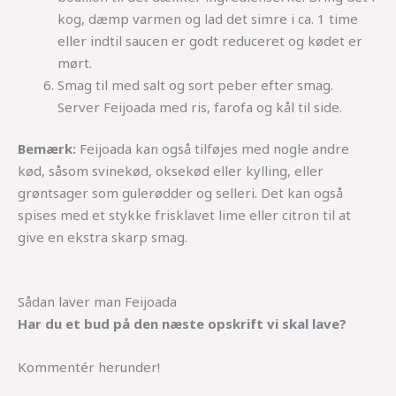
kog, dæmp varmen og lad det simre i ca. 1 time
eller indtil saucen er godt reduceret og kødet er
mørt.
Smag til med salt og sort peber efter smag.
Server Feijoada med ris, farofa og kål til side.
Bemærk:
Feijoada kan også tilføjes med nogle andre
kød, såsom svinekød, oksekød eller kylling, eller
grøntsager som gulerødder og selleri. Det kan også
spises med et stykke frisklavet lime eller citron til at
give en ekstra skarp smag.
Sådan laver man Feijoada
Har du et bud på den næste opskrift vi skal lave?
Kommentér herunder!