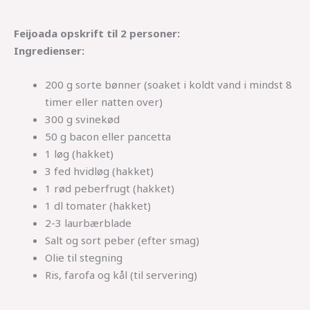
Feijoada opskrift til 2 personer:
Ingredienser:
200 g sorte bønner (soaket i koldt vand i mindst 8
timer eller natten over)
300 g svinekød
50 g bacon eller pancetta
1 løg (hakket)
3 fed hvidløg (hakket)
1 rød peberfrugt (hakket)
1 dl tomater (hakket)
2-3 laurbærblade
Salt og sort peber (efter smag)
Olie til stegning
Ris, farofa og kål (til servering)