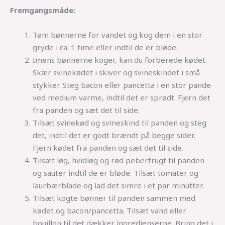
Fremgangsmåde:
Tøm bønnerne for vandet og kog dem i en stor
gryde i ca. 1 time eller indtil de er bløde.
Imens bønnerne koger, kan du forberede kødet.
Skær svinekødet i skiver og svineskindet i små
stykker. Steg bacon eller pancetta i en stor pande
ved medium varme, indtil det er sprødt. Fjern det
fra panden og sæt det til side.
Tilsæt svinekød og svineskind til panden og steg
det, indtil det er godt brændt på begge sider.
Fjern kødet fra panden og sæt det til side.
Tilsæt løg, hvidløg og rød peberfrugt til panden
og sauter indtil de er bløde. Tilsæt tomater og
laurbærblade og lad det simre i et par minutter.
Tilsæt kogte bønner til panden sammen med
kødet og bacon/pancetta. Tilsæt vand eller
bouillon til det dækker ingredienserne. Bring det i