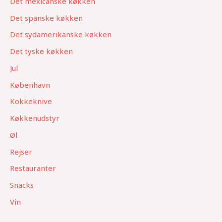
Det mexicanske køkken
Det spanske køkken
Det sydamerikanske køkken
Det tyske køkken
Jul
København
Kokkeknive
Køkkenudstyr
Øl
Rejser
Restauranter
Snacks
Vin