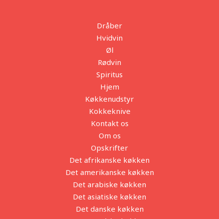
Dråber
Hvidvin
Øl
Rødvin
Spiritus
Hjem
Køkkenudstyr
Kokkeknive
Kontakt os
Om os
Opskrifter
Det afrikanske køkken
Det amerikanske køkken
Det arabiske køkken
Det asiatiske køkken
Det danske køkken