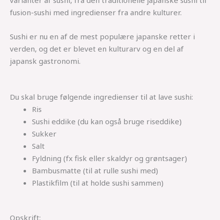
varianter af sushi, fra den traditionelle japanske sushi til
fusion-sushi med ingredienser fra andre kulturer.
Sushi er nu en af de mest populære japanske retter i
verden, og det er blevet en kulturarv og en del af
japansk gastronomi.
Du skal bruge følgende ingredienser til at lave sushi:
Ris
Sushi eddike (du kan også bruge riseddike)
Sukker
Salt
Fyldning (fx fisk eller skaldyr og grøntsager)
Bambusmatte (til at rulle sushi med)
Plastikfilm (til at holde sushi sammen)
Opskrift: