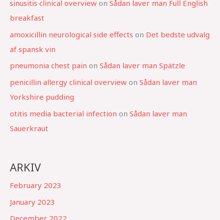
sinusitis clinical overview
on
Sådan laver man Full English
breakfast
amoxicillin neurological side effects
on
Det bedste udvalg
af spansk vin
pneumonia chest pain
on
Sådan laver man Spätzle
penicillin allergy clinical overview
on
Sådan laver man
Yorkshire pudding
otitis media bacterial infection
on
Sådan laver man
Sauerkraut
ARKIV
February 2023
January 2023
December 2022