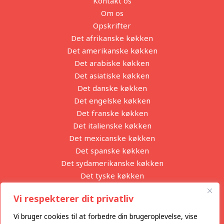
Kontakt os
Om os
Opskrifter
Det afrikanske køkken
Det amerikanske køkken
Det arabiske køkken
Det asiatiske køkken
Det danske køkken
Det engelske køkken
Det franske køkken
Det italienske køkken
Det mexicanske køkken
Det spanske køkken
Det sydamerikanske køkken
Det tyske køkken
Partnere
Vi respekterer dit privatliv
Privatlivspolitik
Vi bruger cookies til at forbedre din brugeroplevelse, vise