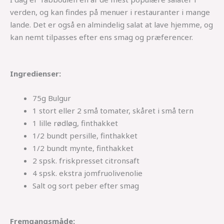
verden, og kan findes på menuer i restauranter i mange
lande. Det er også en almindelig salat at lave hjemme, og
kan nemt tilpasses efter ens smag og præferencer.
Ingredienser:
75g Bulgur
1 stort eller 2 små tomater, skåret i små tern
1 lille rødløg, finthakket
1/2 bundt persille, finthakket
1/2 bundt mynte, finthakket
2 spsk. friskpresset citronsaft
4 spsk. ekstra jomfruolivenolie
Salt og sort peber efter smag
Fremgangsmåde: