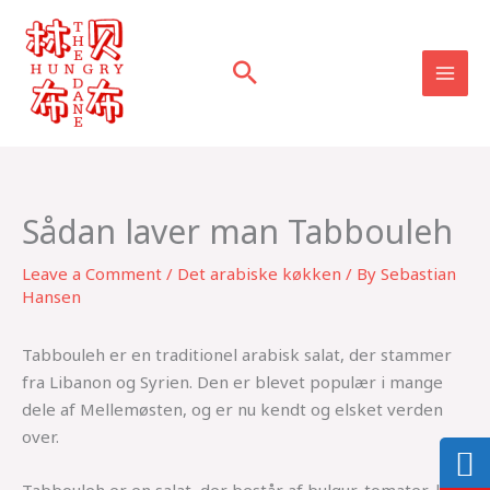
Skip
to
content
Sådan laver man Tabbouleh
Leave a Comment
/
Det arabiske køkken
/ By
Sebastian
Hansen
Tabbouleh er en traditionel arabisk salat, der stammer
fra Libanon og Syrien. Den er blevet populær i mange
dele af Mellemøsten, og er nu kendt og elsket verden
over.