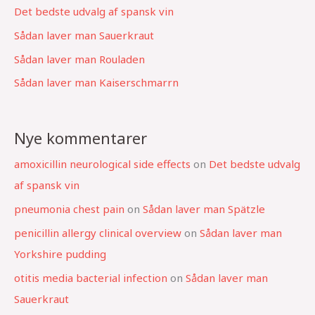
Det bedste udvalg af spansk vin
Sådan laver man Sauerkraut
Sådan laver man Rouladen
Sådan laver man Kaiserschmarrn
Nye kommentarer
amoxicillin neurological side effects
on
Det bedste udvalg
af spansk vin
pneumonia chest pain
on
Sådan laver man Spätzle
penicillin allergy clinical overview
on
Sådan laver man
Yorkshire pudding
otitis media bacterial infection
on
Sådan laver man
Sauerkraut