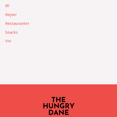
Øl
Rejser
Restauranter
Snacks
Vin