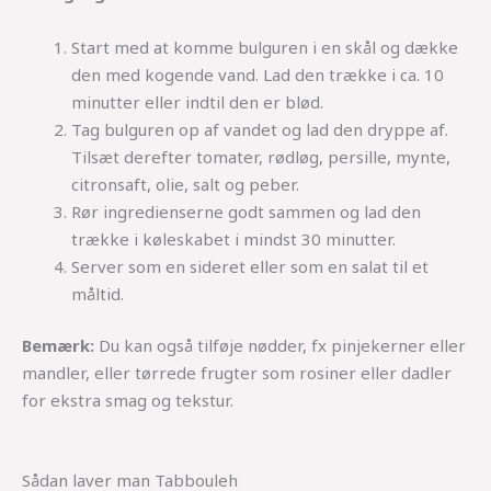
Start med at komme bulguren i en skål og dække
den med kogende vand. Lad den trække i ca. 10
minutter eller indtil den er blød.
Tag bulguren op af vandet og lad den dryppe af.
Tilsæt derefter tomater, rødløg, persille, mynte,
citronsaft, olie, salt og peber.
Rør ingredienserne godt sammen og lad den
trække i køleskabet i mindst 30 minutter.
Server som en sideret eller som en salat til et
måltid.
Bemærk:
Du kan også tilføje nødder, fx pinjekerner eller
mandler, eller tørrede frugter som rosiner eller dadler
for ekstra smag og tekstur.
Sådan laver man Tabbouleh