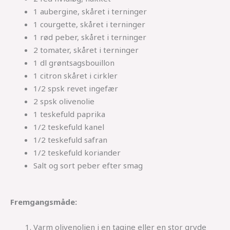
1 aubergine, skåret i terninger
1 courgette, skåret i terninger
1 rød peber, skåret i terninger
2 tomater, skåret i terninger
1 dl grøntsagsbouillon
1 citron skåret i cirkler
1/2 spsk revet ingefær
2 spsk olivenolie
1 teskefuld paprika
1/2 teskefuld kanel
1/2 teskefuld safran
1/2 teskefuld koriander
Salt og sort peber efter smag
Fremgangsmåde:
Varm olivenolien i en tagine eller en stor gryde