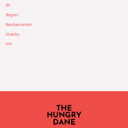
Øl
Rejser
Restauranter
Snacks
Vin