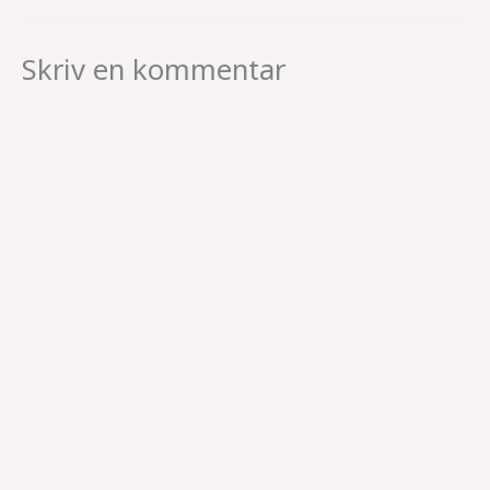
Skriv en kommentar