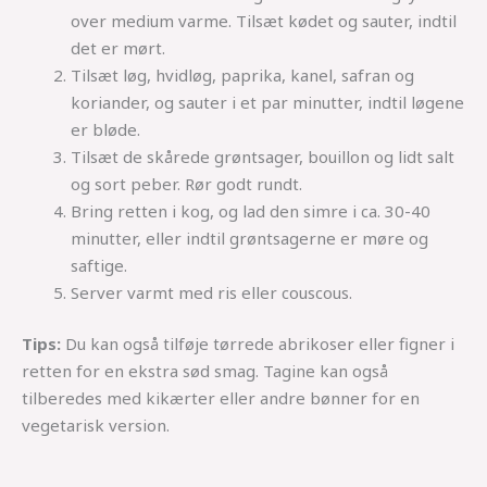
over medium varme. Tilsæt kødet og sauter, indtil
det er mørt.
Tilsæt løg, hvidløg, paprika, kanel, safran og
koriander, og sauter i et par minutter, indtil løgene
er bløde.
Tilsæt de skårede grøntsager, bouillon og lidt salt
og sort peber. Rør godt rundt.
Bring retten i kog, og lad den simre i ca. 30-40
minutter, eller indtil grøntsagerne er møre og
saftige.
Server varmt med ris eller couscous.
Tips:
Du kan også tilføje tørrede abrikoser eller figner i
retten for en ekstra sød smag. Tagine kan også
tilberedes med kikærter eller andre bønner for en
vegetarisk version.