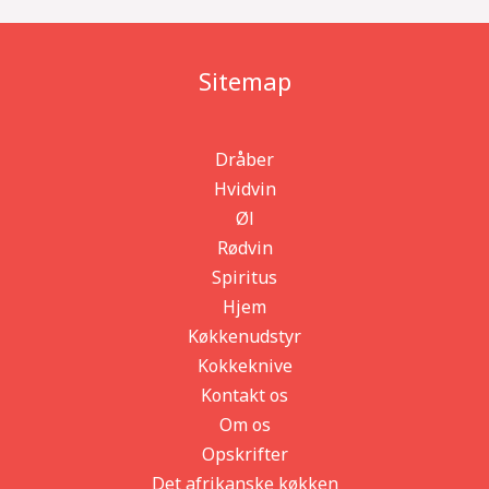
Sitemap
Dråber
Hvidvin
Øl
Rødvin
Spiritus
Hjem
Køkkenudstyr
Kokkeknive
Kontakt os
Om os
Opskrifter
Det afrikanske køkken