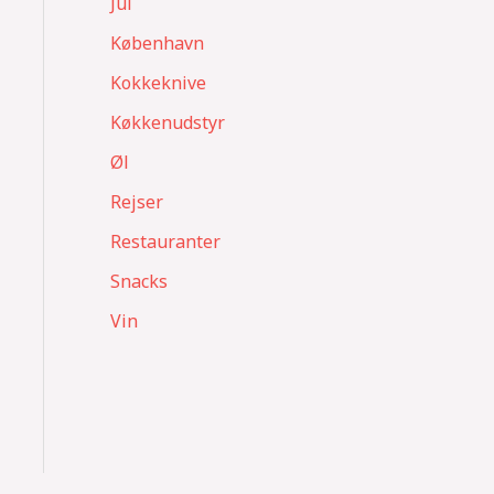
Jul
København
Kokkeknive
Køkkenudstyr
Øl
Rejser
Restauranter
Snacks
Vin