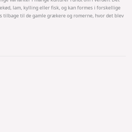
kød, lam, kylling eller fisk, og kan formes i forskellige
es tilbage til de gamle grækere og romerne, hvor det blev