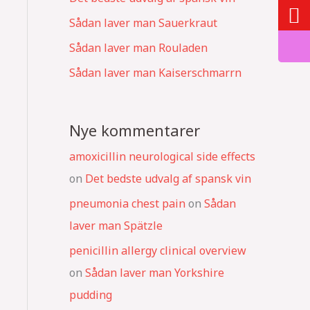
Sådan laver man Sauerkraut
Sådan laver man Rouladen
Sådan laver man Kaiserschmarrn
Nye kommentarer
amoxicillin neurological side effects
on
Det bedste udvalg af spansk vin
pneumonia chest pain
on
Sådan
laver man Spätzle
penicillin allergy clinical overview
on
Sådan laver man Yorkshire
pudding