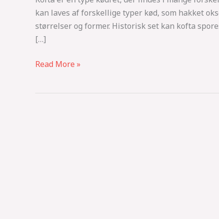
kan laves af forskellige typer kød, som hakket okse
størrelser og former. Historisk set kan kofta spor
[…]
Read More »